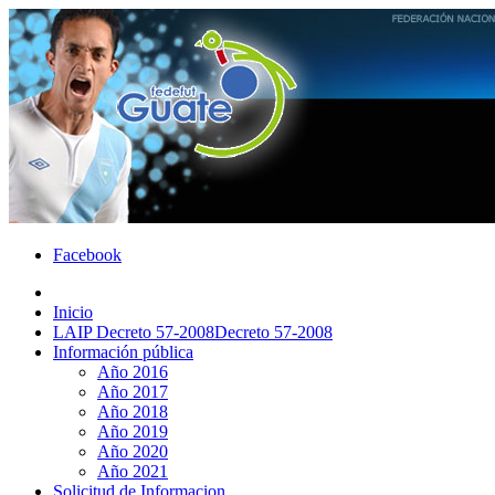
Facebook
Inicio
LAIP Decreto 57-2008
Decreto 57-2008
Información pública
Año 2016
Año 2017
Año 2018
Año 2019
Año 2020
Año 2021
Solicitud de Informacion