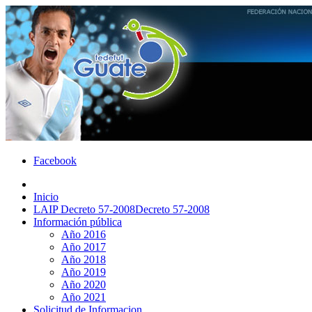
Facebook
Inicio
LAIP Decreto 57-2008
Decreto 57-2008
Información pública
Año 2016
Año 2017
Año 2018
Año 2019
Año 2020
Año 2021
Solicitud de Informacion