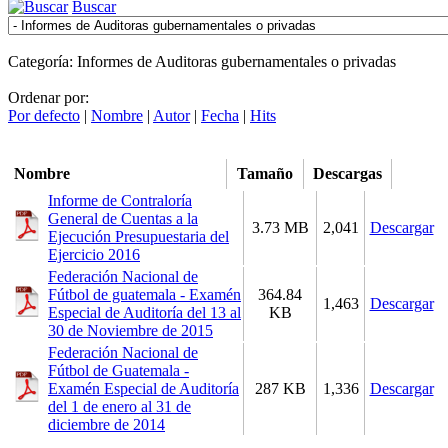
Buscar
Categoría: Informes de Auditoras gubernamentales o privadas
Ordenar por:
Por defecto
|
Nombre
|
Autor
|
Fecha
|
Hits
Nombre
Tamaño
Descargas
Informe de Contraloría
General de Cuentas a la
3.73 MB
2,041
Descargar
Ejecución Presupuestaria del
Ejercicio 2016
Federación Nacional de
Fútbol de guatemala - Examén
364.84
1,463
Descargar
Especial de Auditoría del 13 al
KB
30 de Noviembre de 2015
Federación Nacional de
Fútbol de Guatemala -
Examén Especial de Auditoría
287 KB
1,336
Descargar
del 1 de enero al 31 de
diciembre de 2014