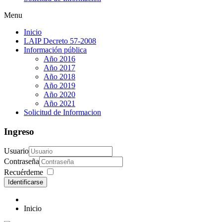
Menu
Inicio
LAIP Decreto 57-2008
Información pública
Año 2016
Año 2017
Año 2018
Año 2019
Año 2020
Año 2021
Solicitud de Informacion
Ingreso
Usuario
Contraseña
Recuérdeme
Identificarse
Inicio