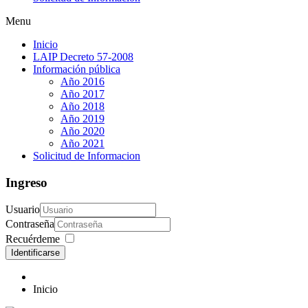
Menu
Inicio
LAIP Decreto 57-2008
Información pública
Año 2016
Año 2017
Año 2018
Año 2019
Año 2020
Año 2021
Solicitud de Informacion
Ingreso
Usuario
Contraseña
Recuérdeme
Identificarse
Inicio