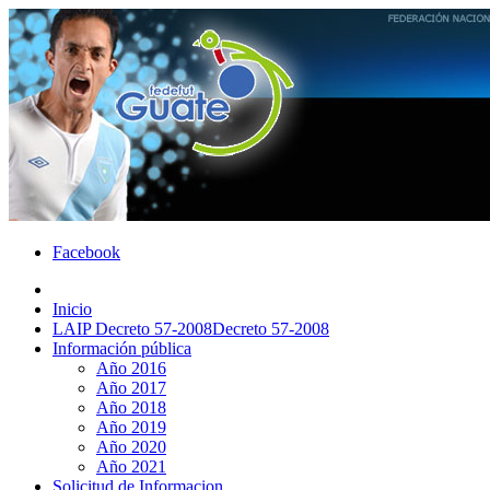
Facebook
Inicio
LAIP Decreto 57-2008
Decreto 57-2008
Información pública
Año 2016
Año 2017
Año 2018
Año 2019
Año 2020
Año 2021
Solicitud de Informacion