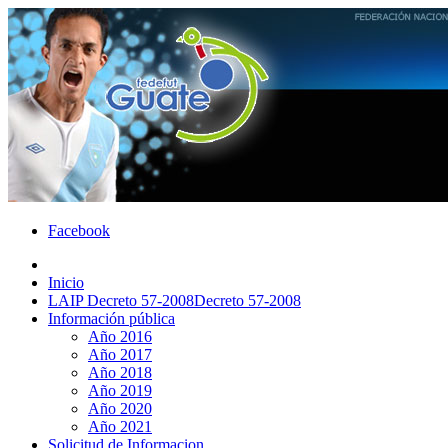
Facebook
Inicio
LAIP Decreto 57-2008
Decreto 57-2008
Información pública
Año 2016
Año 2017
Año 2018
Año 2019
Año 2020
Año 2021
Solicitud de Informacion