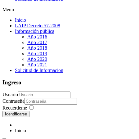
Menu
Inicio
LAIP Decreto 57-2008
Información pública
Año 2016
Año 2017
Año 2018
Año 2019
Año 2020
Año 2021
Solicitud de Informacion
Ingreso
Usuario
Contraseña
Recuérdeme
Identificarse
Inicio