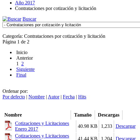
Año 2017
Contrataciones por cotización y licitación
Buscar
Categoría: Contrataciones por cotización y licitación
Página 1 de 2
Inicio
Anterior
1
2
Siguiente
Final
Ordenar por:
Por defecto
|
Nombre
|
Autor
|
Fecha
|
Hits
Nombre
Tamaño
Descargas
Cotizaciones y Licitaciones
40.98 KB
1,233
Descargar
Enero 2017
Cotizaciones y Licitaciones
41.44 KB
1,204
Descargar