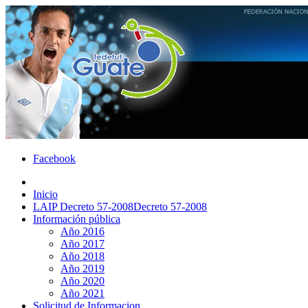
Facebook
Inicio
LAIP Decreto 57-2008
Decreto 57-2008
Información pública
Año 2016
Año 2017
Año 2018
Año 2019
Año 2020
Año 2021
Solicitud de Informacion