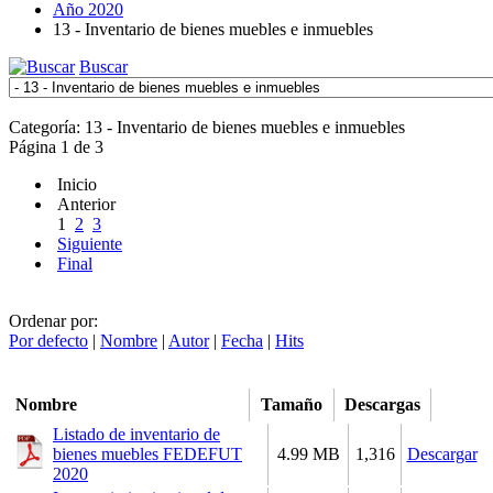
Año 2020
13 - Inventario de bienes muebles e inmuebles
Buscar
Categoría: 13 - Inventario de bienes muebles e inmuebles
Página 1 de 3
Inicio
Anterior
1
2
3
Siguiente
Final
Ordenar por:
Por defecto
|
Nombre
|
Autor
|
Fecha
|
Hits
Nombre
Tamaño
Descargas
Listado de inventario de
bienes muebles FEDEFUT
4.99 MB
1,316
Descargar
2020