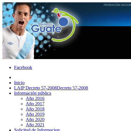
Facebook
Inicio
LAIP Decreto 57-2008
Decreto 57-2008
Información pública
Año 2016
Año 2017
Año 2018
Año 2019
Año 2020
Año 2021
Solicitud de Informacion