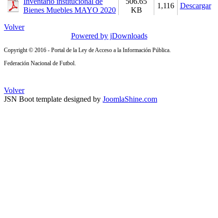
Inventario institucional de
506.65
1,116
Descargar
Bienes Muebles MAYO 2020
KB
Volver
Powered by jDownloads
Copyright © 2016 - Portal de la Ley de Acceso a la Información Pública.
Federación Nacional de Futbol.
Volver
JSN Boot template designed by
JoomlaShine.com