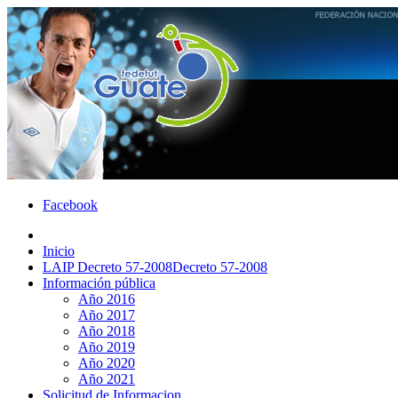
Facebook
Inicio
LAIP Decreto 57-2008
Decreto 57-2008
Información pública
Año 2016
Año 2017
Año 2018
Año 2019
Año 2020
Año 2021
Solicitud de Informacion