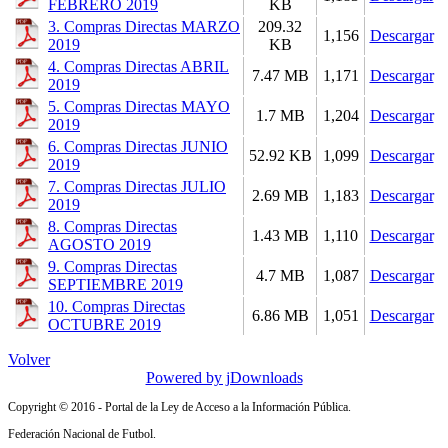
FEBRERO 2019
KB
3. Compras Directas MARZO
209.32
1,156
Descargar
2019
KB
4. Compras Directas ABRIL
7.47 MB
1,171
Descargar
2019
5. Compras Directas MAYO
1.7 MB
1,204
Descargar
2019
6. Compras Directas JUNIO
52.92 KB
1,099
Descargar
2019
7. Compras Directas JULIO
2.69 MB
1,183
Descargar
2019
8. Compras Directas
1.43 MB
1,110
Descargar
AGOSTO 2019
9. Compras Directas
4.7 MB
1,087
Descargar
SEPTIEMBRE 2019
10. Compras Directas
6.86 MB
1,051
Descargar
OCTUBRE 2019
Volver
Powered by jDownloads
Copyright © 2016 - Portal de la Ley de Acceso a la Información Pública.
Federación Nacional de Futbol.