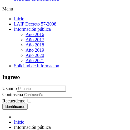
Menu
Inicio
LAIP Decreto 57-2008
Información pública
Año 2016
Año 2017
Año 2018
Año 2019
Año 2020
Año 2021
Solicitud de Informacion
Ingreso
Usuario
Contraseña
Recuérdeme
Identificarse
Inicio
Información pública