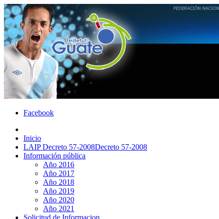
Facebook
Inicio
LAIP Decreto 57-2008
Decreto 57-2008
Información pública
Año 2016
Año 2017
Año 2018
Año 2019
Año 2020
Año 2021
Solicitud de Informacion