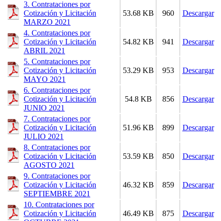
3. Contrataciones por
Cotización y Licitación
53.68 KB
960
Descargar
MARZO 2021
4. Contrataciones por
Cotización y Licitación
54.82 KB
941
Descargar
ABRIL 2021
5. Contrataciones por
Cotización y Licitación
53.29 KB
953
Descargar
MAYO 2021
6. Contrataciones por
Cotización y Licitación
54.8 KB
856
Descargar
JUNIO 2021
7. Contrataciones por
Cotización y Licitación
51.96 KB
899
Descargar
JULIO 2021
8. Contrataciones por
Cotización y Licitación
53.59 KB
850
Descargar
AGOSTO 2021
9. Contrataciones por
Cotización y Licitación
46.32 KB
859
Descargar
SEPTIEMBRE 2021
10. Contrataciones por
Cotización y Licitación
46.49 KB
875
Descargar