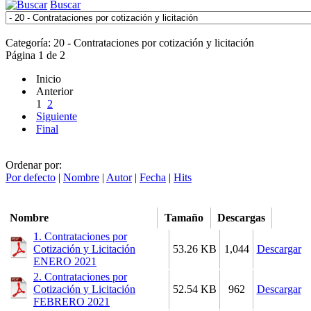
Buscar
Categoría: 20 - Contrataciones por cotización y licitación
Página 1 de 2
Inicio
Anterior
1
2
Siguiente
Final
Ordenar por:
Por defecto
|
Nombre
|
Autor
|
Fecha
|
Hits
Nombre
Tamaño
Descargas
1. Contrataciones por
Cotización y Licitación
53.26 KB
1,044
Descargar
ENERO 2021
2. Contrataciones por
Cotización y Licitación
52.54 KB
962
Descargar
FEBRERO 2021