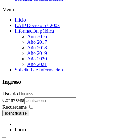
Menu
Inicio
LAIP Decreto 57-2008
Información pública
Año 2016
Año 2017
Año 2018
Año 2019
Año 2020
Año 2021
Solicitud de Informacion
Ingreso
Usuario
Contraseña
Recuérdeme
Identificarse
Inicio