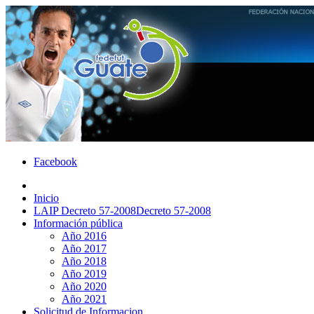
Facebook
Inicio
LAIP Decreto 57-2008
Decreto 57-2008
Información pública
Año 2016
Año 2017
Año 2018
Año 2019
Año 2020
Año 2021
Solicitud de Informacion