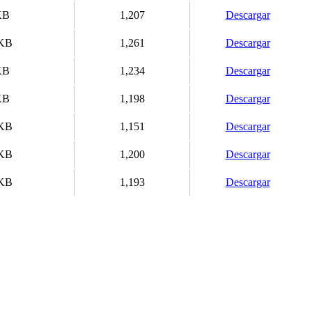
KB
1,207
Descargar
 KB
1,261
Descargar
KB
1,234
Descargar
KB
1,198
Descargar
 KB
1,151
Descargar
 KB
1,200
Descargar
 KB
1,193
Descargar