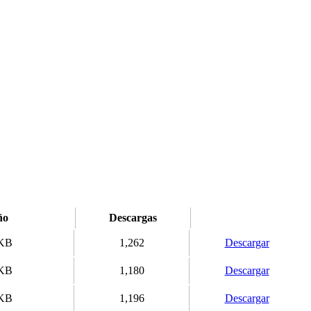
ño
Descargas
 KB
1,262
Descargar
 KB
1,180
Descargar
 KB
1,196
Descargar