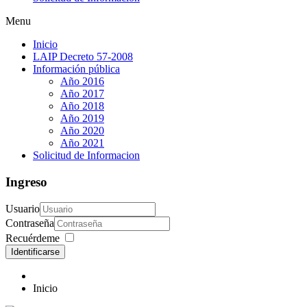
Menu
Inicio
LAIP Decreto 57-2008
Información pública
Año 2016
Año 2017
Año 2018
Año 2019
Año 2020
Año 2021
Solicitud de Informacion
Ingreso
Usuario
Contraseña
Recuérdeme
Identificarse
Inicio