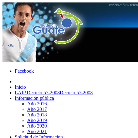
Facebook
Inicio
LAIP Decreto 57-2008
Decreto 57-2008
Información pública
Año 2016
Año 2017
Año 2018
Año 2019
Año 2020
Año 2021
Solicitud de Informacion