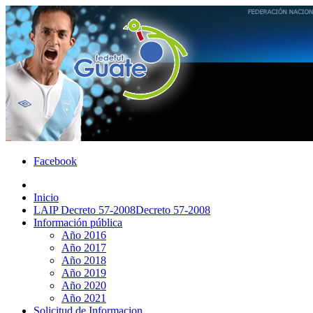
Facebook
Inicio
LAIP Decreto 57-2008
Decreto 57-2008
Información pública
Año 2016
Año 2017
Año 2018
Año 2019
Año 2020
Año 2021
Solicitud de Informacion