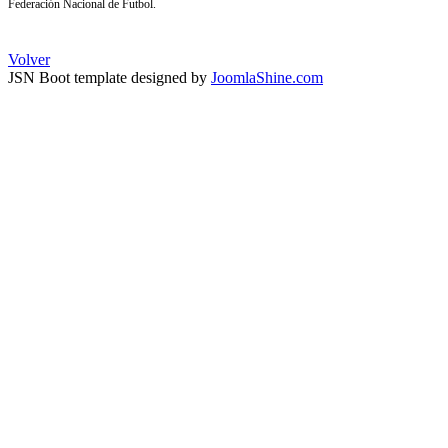
Federación Nacional de Futbol.
Volver
JSN Boot template designed by
JoomlaShine.com