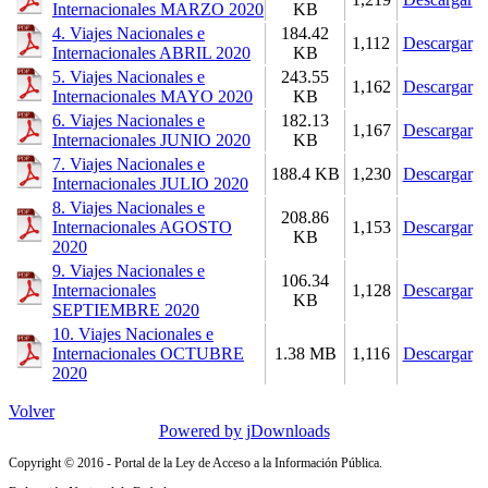
Internacionales MARZO 2020
KB
4. Viajes Nacionales e
184.42
1,112
Descargar
Internacionales ABRIL 2020
KB
5. Viajes Nacionales e
243.55
1,162
Descargar
Internacionales MAYO 2020
KB
6. Viajes Nacionales e
182.13
1,167
Descargar
Internacionales JUNIO 2020
KB
7. Viajes Nacionales e
188.4 KB
1,230
Descargar
Internacionales JULIO 2020
8. Viajes Nacionales e
208.86
Internacionales AGOSTO
1,153
Descargar
KB
2020
9. Viajes Nacionales e
106.34
Internacionales
1,128
Descargar
KB
SEPTIEMBRE 2020
10. Viajes Nacionales e
Internacionales OCTUBRE
1.38 MB
1,116
Descargar
2020
Volver
Powered by jDownloads
Copyright © 2016 - Portal de la Ley de Acceso a la Información Pública.