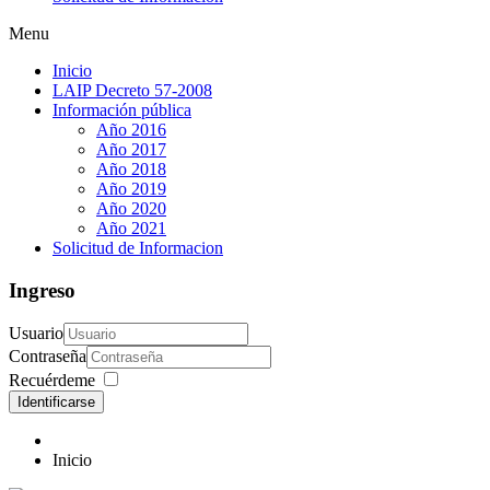
Menu
Inicio
LAIP Decreto 57-2008
Información pública
Año 2016
Año 2017
Año 2018
Año 2019
Año 2020
Año 2021
Solicitud de Informacion
Ingreso
Usuario
Contraseña
Recuérdeme
Identificarse
Inicio