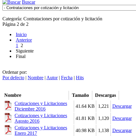
Buscar
Categoría: Contrataciones por cotización y licitación
Página 2 de 2
Inicio
Anterior
1
2
Siguiente
Final
Ordenar por:
Por defecto
|
Nombre
|
Autor
|
Fecha
|
Hits
Nombre
Tamaño
Descargas
Cotizaciones y Licitaciones
41.64 KB
1,221
Descargar
Diciembre 2016
Cotizaciones y Licitaciones
41.81 KB
1,120
Descargar
Agosto 2016
Cotizaciones y Licitaciones
40.98 KB
1,138
Descargar
Enero 2017