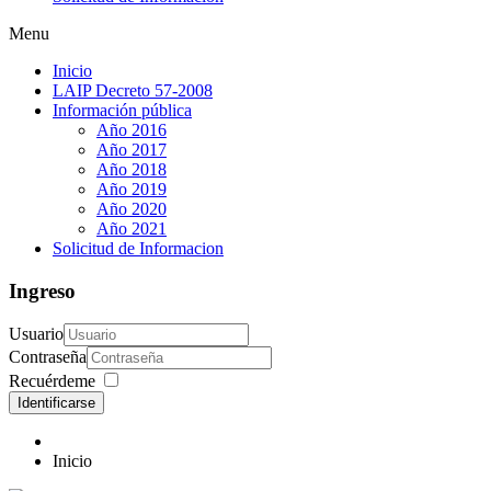
Menu
Inicio
LAIP Decreto 57-2008
Información pública
Año 2016
Año 2017
Año 2018
Año 2019
Año 2020
Año 2021
Solicitud de Informacion
Ingreso
Usuario
Contraseña
Recuérdeme
Identificarse
Inicio