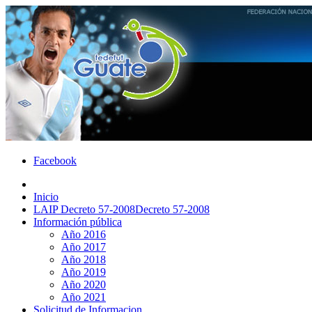
Facebook
Inicio
LAIP Decreto 57-2008
Decreto 57-2008
Información pública
Año 2016
Año 2017
Año 2018
Año 2019
Año 2020
Año 2021
Solicitud de Informacion