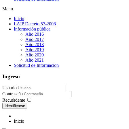
Menu
Inicio
LAIP Decreto 57-2008
Información pública
Año 2016
Año 2017
Año 2018
Año 2019
Año 2020
Año 2021
Solicitud de Informacion
Ingreso
Usuario
Contraseña
Recuérdeme
Identificarse
Inicio