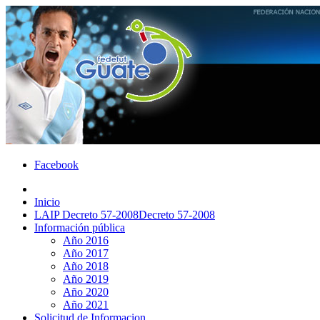
Facebook
Inicio
LAIP Decreto 57-2008
Decreto 57-2008
Información pública
Año 2016
Año 2017
Año 2018
Año 2019
Año 2020
Año 2021
Solicitud de Informacion