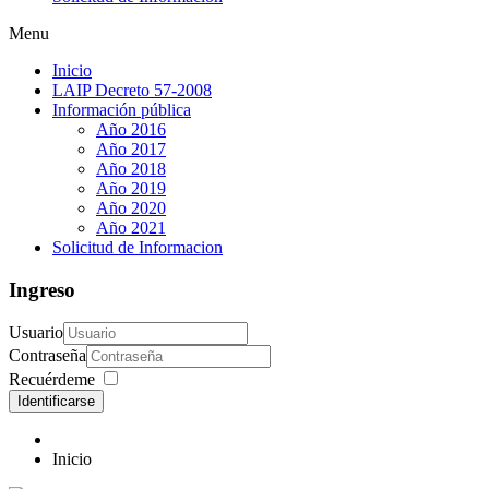
Menu
Inicio
LAIP Decreto 57-2008
Información pública
Año 2016
Año 2017
Año 2018
Año 2019
Año 2020
Año 2021
Solicitud de Informacion
Ingreso
Usuario
Contraseña
Recuérdeme
Identificarse
Inicio