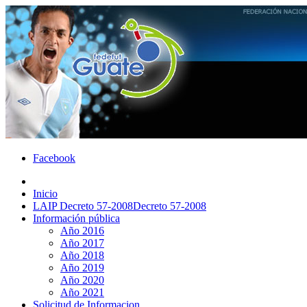
Facebook
Inicio
LAIP Decreto 57-2008
Decreto 57-2008
Información pública
Año 2016
Año 2017
Año 2018
Año 2019
Año 2020
Año 2021
Solicitud de Informacion