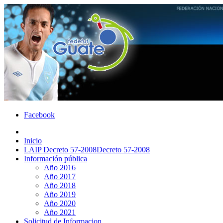
Facebook
Inicio
LAIP Decreto 57-2008
Decreto 57-2008
Información pública
Año 2016
Año 2017
Año 2018
Año 2019
Año 2020
Año 2021
Solicitud de Informacion