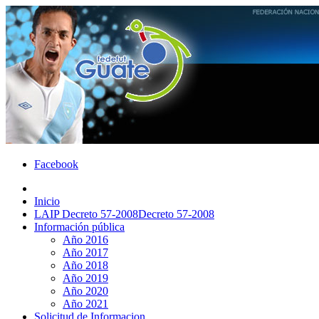
Facebook
Inicio
LAIP Decreto 57-2008
Decreto 57-2008
Información pública
Año 2016
Año 2017
Año 2018
Año 2019
Año 2020
Año 2021
Solicitud de Informacion