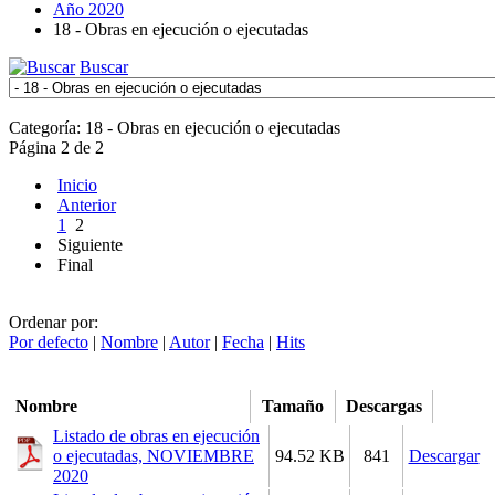
Año 2020
18 - Obras en ejecución o ejecutadas
Buscar
Categoría: 18 - Obras en ejecución o ejecutadas
Página 2 de 2
Inicio
Anterior
1
2
Siguiente
Final
Ordenar por:
Por defecto
|
Nombre
|
Autor
|
Fecha
|
Hits
Nombre
Tamaño
Descargas
Listado de obras en ejecución
o ejecutadas, NOVIEMBRE
94.52 KB
841
Descargar
2020